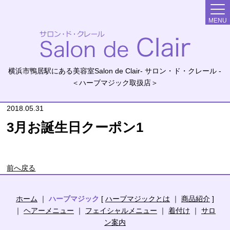
MENU
横浜市鴨居駅にある美容室Salon de Clair- サロン・ド・クレール -
＜ハーブマジック取扱店＞
2018.05.31
3月お誕生日クーポン1
前へ戻る
ホーム
｜
ハーブマジック
[
ハーブマジックとは
｜
商品紹介
]
｜
ヘアーメニュー
｜
フェイシャルメニュー
｜
着付け
｜
サロ
ン案内