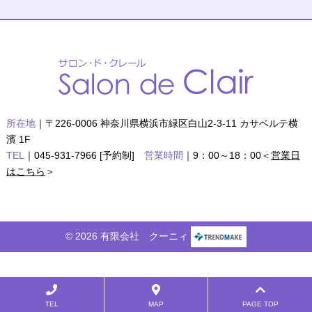
所在地
｜〒226-0006 神奈川県横浜市緑区白山2-3-11 カサベルテ横
濱 1F
TEL
｜045-931-7966 [予約制]
営業時間
｜9：00～18：00＜
営業日
はこちら
＞
© 2026 有限会社 クーニィ
TEL
MAP
PAGE TOP